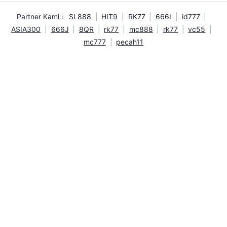
Partner Kami：
SL888
|
HIT9
|
RK77
|
666I
|
id777
|
ASIA300
|
666J
|
8QR
|
rk77
|
mc888
|
rk77
|
vc55
|
mc777
|
pecah11