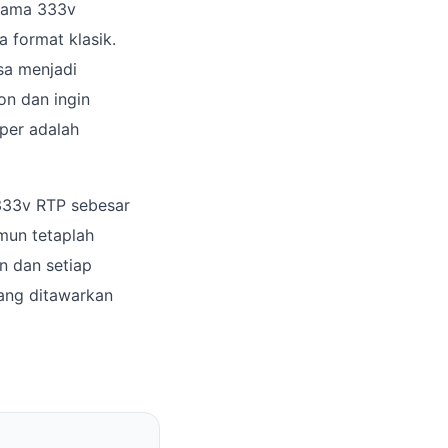
utama 333v
a format klasik.
sa menjadi
on dan ingin
per adalah
 333v RTP sebesar
mun tetaplah
n dan setiap
yang ditawarkan