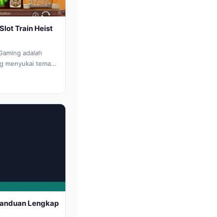
lot Train Heist
BGaming adalah
ng menyukai tema
an yang
 Panduan Lengkap