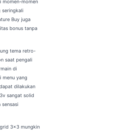
ami momen-momen
 seringkali
ture Buy juga
itas bonus tanpa
ung tema retro-
n saat pengali
rmain di
si menu yang
 dapat dilakukan
3v sangat solid
 sensasi
 grid 3×3 mungkin