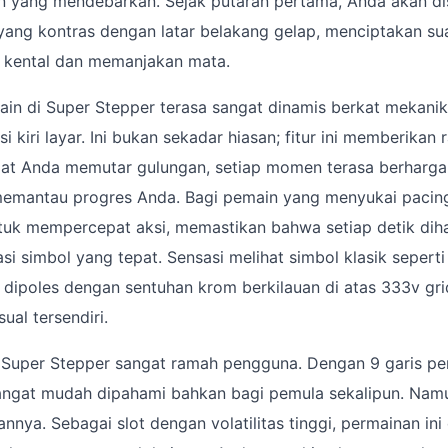
 yang mendebarkan. Sejak putaran pertama, Anda akan di
 yang kontras dengan latar belakang gelap, menciptakan s
t kental dan memanjakan mata.
n di Super Stepper terasa sangat dinamis berkat mekanik 
si kiri layar. Ini bukan sekadar hiasan; fitur ini memberikan r
Saat Anda memutar gulungan, setiap momen terasa berharga
 memantau progres Anda. Bagi pemain yang menyukai pacing 
ntuk mempercepat aksi, memastikan bahwa setiap detik dih
i simbol yang tepat. Sensasi melihat simbol klasik seperti 
 dipoles dengan sentuhan krom berkilauan di atas 333v gr
ual tersendiri.
k, Super Stepper sangat ramah pengguna. Dengan 9 garis p
angat mudah dipahami bahkan bagi pemula sekalipun. Namun
nnya. Sebagai slot dengan volatilitas tinggi, permainan ini