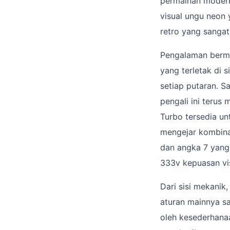
permainan modern
visual ungu neon
retro yang sanga
Pengalaman bermai
yang terletak di si
setiap putaran. 
pengali ini terus
Turbo tersedia u
mengejar kombinas
dan angka 7 yang
333v kepuasan vis
Dari sisi mekani
aturan mainnya s
oleh kesederhanaa