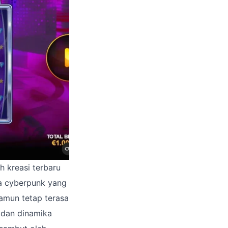
 kreasi terbaru
ka cyberpunk yang
amun tetap terasa
 dan dinamika