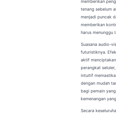
memberikan peng
tenang sebelum ak
menjadi puncak d
memberikan kontro
harus menunggu l
Suasana audio-vis
futuristiknya. Ef
aktif menciptakan
perangkat seluler
intuitif memastik
dengan mudah tan
bagi pemain yang
kemenangan yang be
Secara keseluruh