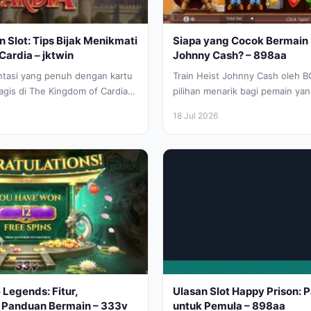
 Slot: Tips Bijak Menikmati
Siapa yang Cocok Bermain S
Cardia – jktwin
Johnny Cash? – 898aa
ntasi yang penuh dengan kartu
Train Heist Johnny Cash oleh 
gis di The Kingdom of Cardia
pilihan menarik bagi pemain ya
 bagi...
koboi dengan mekanik permain
18 Jul 2026
kompleks....
 Legends: Fitur,
Ulasan Slot Happy Prison:
 Panduan Bermain – 333v
untuk Pemula – 898aa