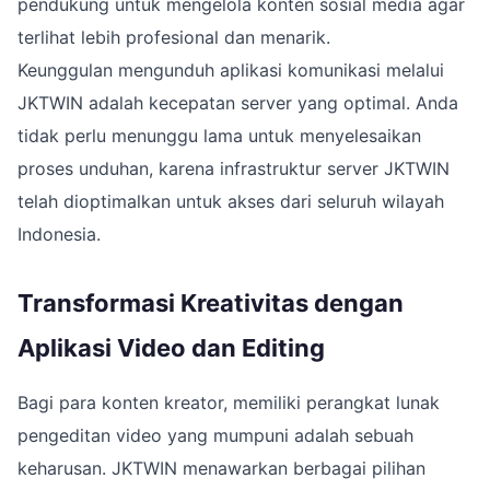
pendukung untuk mengelola konten sosial media agar
terlihat lebih profesional dan menarik.
Keunggulan mengunduh aplikasi komunikasi melalui
JKTWIN adalah kecepatan server yang optimal. Anda
tidak perlu menunggu lama untuk menyelesaikan
proses unduhan, karena infrastruktur server JKTWIN
telah dioptimalkan untuk akses dari seluruh wilayah
Indonesia.
Transformasi Kreativitas dengan
Aplikasi Video dan Editing
Bagi para konten kreator, memiliki perangkat lunak
pengeditan video yang mumpuni adalah sebuah
keharusan. JKTWIN menawarkan berbagai pilihan