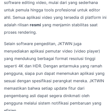
software editing video, mulai dari yang sederhana
untuk pemula hingga tools profesional untuk editor
ahli. Semua aplikasi video yang tersedia di platform ini
adalah rilisan
resmi
yang menjamin stabilitas saat
proses rendering.
Selain software pengeditan, JKTWIN juga
menyediakan aplikasi pemutar video (video player)
yang mendukung berbagai format resolusi tinggi
seperti 4K dan HDR. Dengan antarmuka yang ramah
pengguna, siapa pun dapat menemukan aplikasi yang
sesuai dengan spesifikasi perangkat mereka. JKTWIN
memastikan bahwa setiap update fitur dari
pengembang asli dapat segera dinikmati oleh
pengguna melalui sistem notifikasi pembaruan yang
efisien.