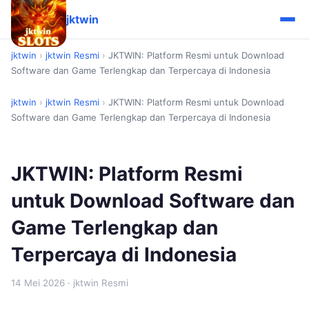
jktwin
jktwin
›
jktwin Resmi
›
JKTWIN: Platform Resmi untuk Download
Software dan Game Terlengkap dan Terpercaya di Indonesia
jktwin
›
jktwin Resmi
›
JKTWIN: Platform Resmi untuk Download
Software dan Game Terlengkap dan Terpercaya di Indonesia
JKTWIN: Platform Resmi
untuk Download Software dan
Game Terlengkap dan
Terpercaya di Indonesia
14 Mei 2026
· jktwin Resmi