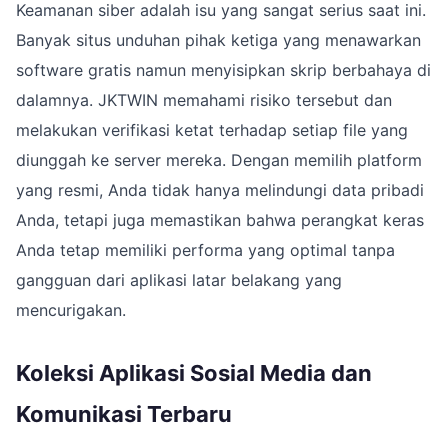
Keamanan siber adalah isu yang sangat serius saat ini.
Banyak situs unduhan pihak ketiga yang menawarkan
software gratis namun menyisipkan skrip berbahaya di
dalamnya. JKTWIN memahami risiko tersebut dan
melakukan verifikasi ketat terhadap setiap file yang
diunggah ke server mereka. Dengan memilih platform
yang resmi, Anda tidak hanya melindungi data pribadi
Anda, tetapi juga memastikan bahwa perangkat keras
Anda tetap memiliki performa yang optimal tanpa
gangguan dari aplikasi latar belakang yang
mencurigakan.
Koleksi Aplikasi Sosial Media dan
Komunikasi Terbaru