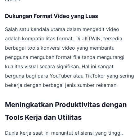
Dukungan Format Video yang Luas
Salah satu kendala utama dalam mengedit video
adalah kompatibilitas format. Di JKTWIN, tersedia
berbagai tools konversi video yang membantu
pengguna mengubah format file tanpa mengurangi
kualitas visual secara signifikan. Hal ini sangat
berguna bagi para YouTuber atau TikToker yang sering
bekerja dengan berbagai jenis sumber rekaman.
Meningkatkan Produktivitas dengan
Tools Kerja dan Utilitas
Dunia kerja saat ini menuntut efisiensi yang tinggi.