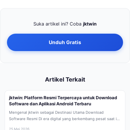
Suka artikel ini? Coba
jktwin
Unduh Gratis
Artikel Terkait
jktwin: Platform Resmi Terpercaya untuk Download
Software dan Aplikasi Android Terbaru
Mengenal jktwin sebagai Destinasi Utama Download
Software Resmi Di era digital yang berkembang pesat saat ini,
kebutuhan akan perangkat lunak...
25 Mei 2026