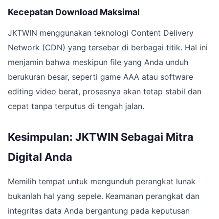
Kecepatan Download Maksimal
JKTWIN menggunakan teknologi Content Delivery
Network (CDN) yang tersebar di berbagai titik. Hal ini
menjamin bahwa meskipun file yang Anda unduh
berukuran besar, seperti game AAA atau software
editing video berat, prosesnya akan tetap stabil dan
cepat tanpa terputus di tengah jalan.
Kesimpulan: JKTWIN Sebagai Mitra
Digital Anda
Memilih tempat untuk mengunduh perangkat lunak
bukanlah hal yang sepele. Keamanan perangkat dan
integritas data Anda bergantung pada keputusan