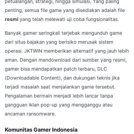
petualangan, strategi, hingga simulasi. Yang paling
penting, semua file game yang disediakan adalah file
resmi
yang telah melewati uji coba fungsionalitas.
Banyak gamer seringkali terjebak mengunduh game
dari situs bajakan yang berisiko merusak sistem
operasi. JKTWIN memberikan alternatif yang jauh lebih
aman. Dengan mendownload dari sumber yang resmi,
gamer bisa mendapatkan patch terbaru, DLC
(Downloadable Content), dan dukungan teknis jika
terjadi masalah saat menjalankan game tersebut.
Pengalaman bermain menjadi lebih lancar tanpa
gangguan iklan pop-up yang mengganggu atau
ancaman ransomware.
Komunitas Gamer Indonesia